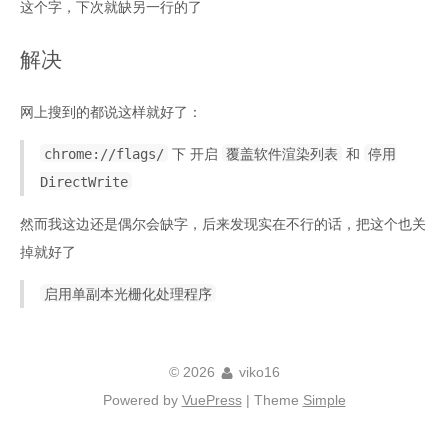
这个字，下次就缺另一行的了
解决
网上搜到的都说这样就好了：
chrome://flags/
下 开启
覆盖软件渲染列表
和
停用
DirectWrite
然而我这边还是偶尔会缺字，后来发现实在不行的话，把这个也关
掉就好了
启用单副本光栅化处理程序
© 2026
viko16
Powered by
VuePress
| Theme
Simple